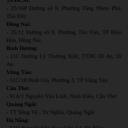
- 25/16P Đường số 6, Phường Tăng Nhơn Phú,
Thủ Đức
Đồng Nai:
- 35/12 Đường số 8, Phường Tân Vạn, TP Biên
Hòa, Đồng Nai
Bình Dương:
- 11C Đường Lỹ Thường Kiệt, TTHC Dĩ An, Dĩ
An
Vũng Tàu:
- 51C/18 Bình Gĩa, Phường 3, TP Vũng Tàu
Cần Thơ:
- 91A/1 Nguyễn Văn Linh, Ninh Kiều, Cần Thơ
Quảng Ngãi:
- TT Sông Vệ , Tư Nghĩa, Quảng Ngãi
Đà Nẵng:
- 53/1 Nguyễn Văn Tạo, Cẩm Lệ, Đà Nẵng