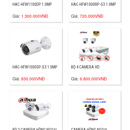
HAC-HFW1100DP 1.0MP
HAC-HFW1000RP-S3 1.0MP
Giá:
1.300.000VNĐ
Giá:
720.000VNĐ
HAC-HFW1000SP-S3 1.0MP
BỘ 4 CAMERA HD
Giá:
830.000VNĐ
Giá:
6.800.000VNĐ
BỘ 2 CAMERA HỒNG NGOẠI
CAMERA HỒNG NGOẠI