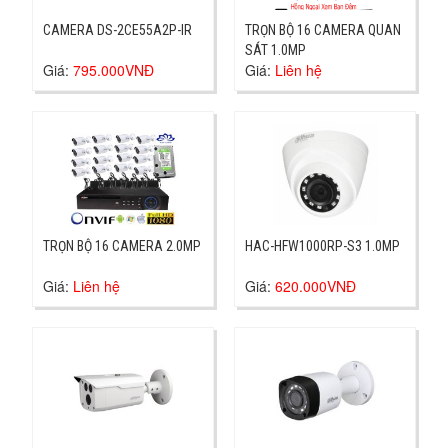
CAMERA DS-2CE55A2P-IR
TRỌN BỘ 16 CAMERA QUAN
SÁT 1.0MP
Giá:
795.000VNĐ
Giá:
Liên hệ
TRỌN BỘ 16 CAMERA 2.0MP
HAC-HFW1000RP-S3 1.0MP
Giá:
Liên hệ
Giá:
620.000VNĐ