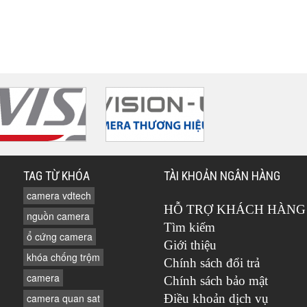
TAG TỪ KHÓA
TÀI KHOẢN NGÂN HÀNG
camera vdtech
HỖ TRỢ KHÁCH HÀNG
nguồn camera
Tìm kiếm
ổ cứng camera
Giới thiệu
khóa chống trộm
Chính sách đổi trả
camera
Chính sách bảo mật
camera quan sat
Điều khoản dịch vụ