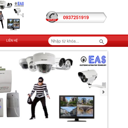
0937251919
LIÊN HỆ