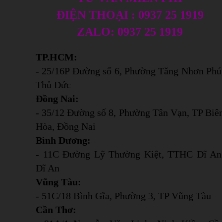
ĐIỆN THOẠI : 0937 25 1919
ZALO: 0937 25 1919
TP.HCM:
- 25/16P Đường số 6, Phường Tăng Nhơn Phú
Thủ Đức
Đồng Nai:
- 35/12 Đường số 8, Phường Tân Vạn, TP Biê
Hòa, Đồng Nai
Bình Dương:
- 11C Đường Lỹ Thường Kiệt, TTHC Dĩ An
Dĩ An
Vũng Tàu:
- 51C/18 Bình Gĩa, Phường 3, TP Vũng Tàu
Cần Thơ: