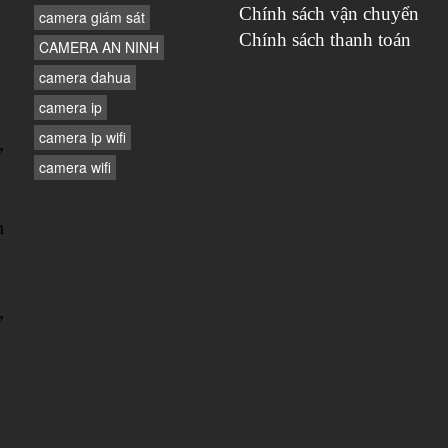
Chính sách vận chuyển
camera giám sát
Chính sách thanh toán
CAMERA AN NINH
camera dahua
camera ip
camera ip wifi
,
camera wifi
n
,