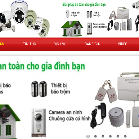
HẨM
TIN TỨC
DỊCH VỤ
BẢNG GIÁ
VIDEO