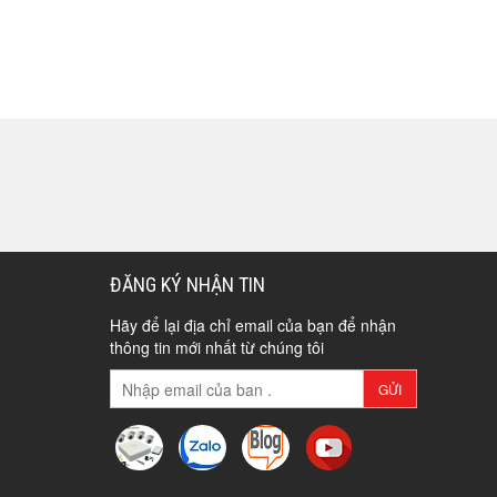
ĐĂNG KÝ NHẬN TIN
Hãy để lại địa chỉ email của bạn để nhận
thông tin mới nhất từ chúng tôi
GỬI