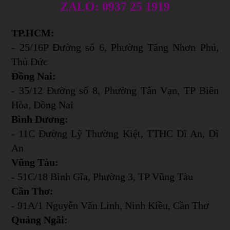
ZALO: 0937 25 1919
TP.HCM:
- 25/16P Đường số 6, Phường Tăng Nhơn Phú,
Thủ Đức
Đồng Nai:
- 35/12 Đường số 8, Phường Tân Vạn, TP Biên
Hòa, Đồng Nai
Bình Dương:
- 11C Đường Lỹ Thường Kiệt, TTHC Dĩ An, Dĩ
An
Vũng Tàu:
- 51C/18 Bình Gĩa, Phường 3, TP Vũng Tàu
Cần Thơ:
- 91A/1 Nguyễn Văn Linh, Ninh Kiều, Cần Thơ
Quảng Ngãi: