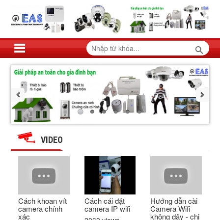
VIDEO
Cách khoan vít
Cách cái đặt
Hướng dẫn cài
camera chính
camera IP wifi
Camera Wifi
xác
không dây - chi