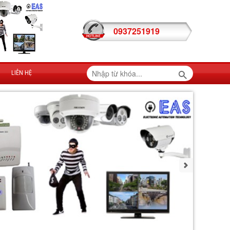
0937251919
LIÊN HỆ