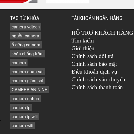
TAG TỪ KHÓA
TÀI KHOẢN NGÂN HÀNG
camera vdtech
HỖ TRỢ KHÁCH HÀNG
nguồn camera
Tìm kiếm
ổ cứng camera
Giới thiệu
khóa chống trộm
Chính sách đổi trả
camera
Chính sách bảo mật
camera quan sat
Điều khoản dịch vụ
Chính sách vận chuyển
camera giám sát
Chính sách thanh toán
CAMERA AN NINH
camera dahua
camera ip
camera ip wifi
,
camera wifi