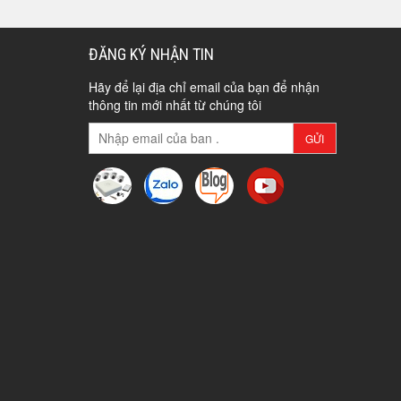
ĐĂNG KÝ NHẬN TIN
Hãy để lại địa chỉ email của bạn để nhận
thông tin mới nhất từ chúng tôi
GỬI