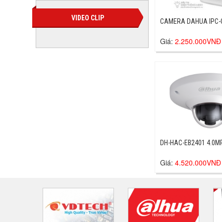
VIDEO CLIP
CAMERA DAHUA IP
Giá:
2.250.000VNĐ
DH-HAC-EB2401 4.0M
Giá:
4.520.000VNĐ