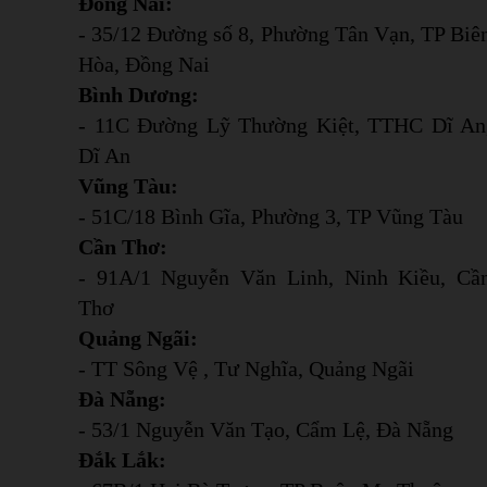
Đồng Nai:
- 35/12 Đường số 8, Phường Tân Vạn, TP Biê
Hòa, Đồng Nai
Bình Dương:
- 11C Đường Lỹ Thường Kiệt, TTHC Dĩ An
Dĩ An
Vũng Tàu:
- 51C/18 Bình Gĩa, Phường 3, TP Vũng Tàu
Cần Thơ:
- 91A/1 Nguyễn Văn Linh, Ninh Kiều, Cầ
Thơ
Quảng Ngãi:
- TT Sông Vệ , Tư Nghĩa, Quảng Ngãi
Đà Nẵng:
- 53/1 Nguyễn Văn Tạo, Cẩm Lệ, Đà Nẵng
Đắk Lắk: