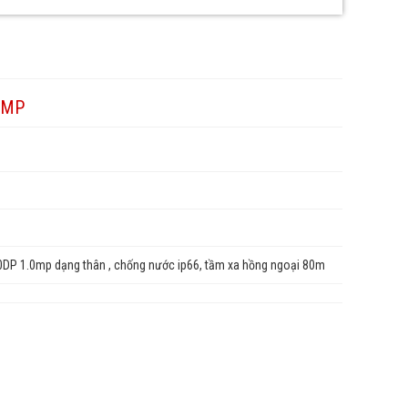
0MP
 1.0mp dạng thân , chống nước ip66, tầm xa hồng ngoại 80m