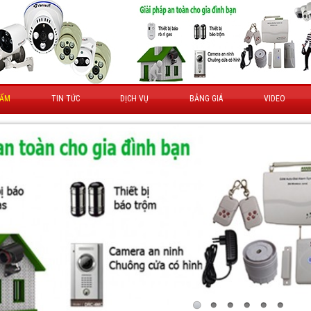
HẨM
TIN TỨC
DỊCH VỤ
BẢNG GIÁ
VIDEO