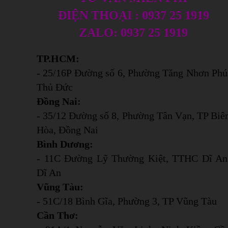
ĐIỆN THOẠI : 0937 25 1919
ZALO: 0937 25 1919
TP.HCM:
- 25/16P Đường số 6, Phường Tăng Nhơn Phú
Thủ Đức
Đồng Nai:
- 35/12 Đường số 8, Phường Tân Vạn, TP Biê
Hòa, Đồng Nai
Bình Dương:
- 11C Đường Lỹ Thường Kiệt, TTHC Dĩ An
Dĩ An
Vũng Tàu:
- 51C/18 Bình Gĩa, Phường 3, TP Vũng Tàu
Cần Thơ: