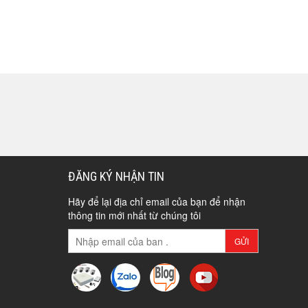
ĐĂNG KÝ NHẬN TIN
Hãy để lại địa chỉ email của bạn để nhận
thông tin mới nhất từ chúng tôi
GỬI