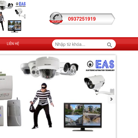
0937251919
LIÊN HỆ