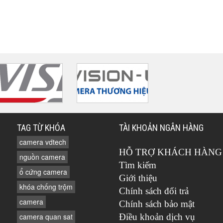
TAG TỪ KHÓA
TÀI KHOẢN NGÂN HÀNG
camera vdtech
HỖ TRỢ KHÁCH HÀNG
nguồn camera
Tìm kiếm
ổ cứng camera
Giới thiệu
khóa chống trộm
Chính sách đổi trả
camera
Chính sách bảo mật
camera quan sat
Điều khoản dịch vụ