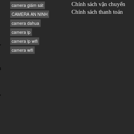
Chính sách vận chuyển
camera giám sát
Chính sách thanh toán
CAMERA AN NINH
camera dahua
camera ip
camera ip wifi
,
camera wifi
n
,