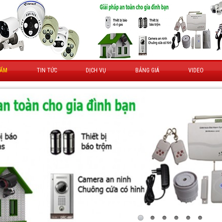
HẨM
TIN TỨC
DỊCH VỤ
BẢNG GIÁ
VIDEO