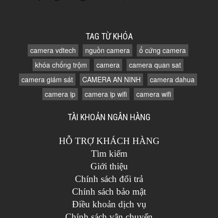
TAG TỪ KHÓA
camera vdtech
nguồn camera
ổ cứng camera
khóa chống trộm
camera
camera quan sat
camera giám sát
CAMERA AN NINH
camera dahua
camera ip
camera ip wifi
camera wifi
TÀI KHOẢN NGÂN HÀNG
HỖ TRỢ KHÁCH HÀNG
Tìm kiếm
Giới thiệu
Chính sách đổi trả
Chính sách bảo mật
Điều khoản dịch vụ
Chính sách vận chuyển