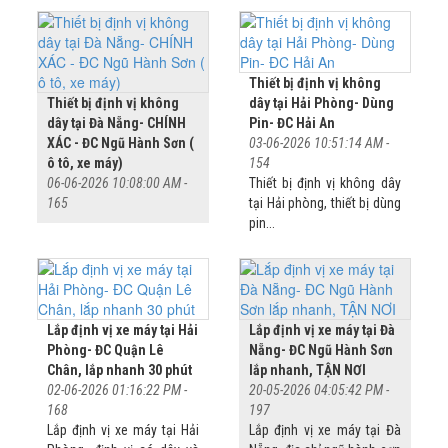
Thiết bị định vị không
Thiết bị định vị không
dây tại Hải Phòng- Dùng
dây tại Đà Nẵng- CHÍNH
Pin- ĐC Hải An
XÁC - ĐC Ngũ Hành Sơn (
03-06-2026 10:51:14 AM -
ô tô, xe máy)
154
06-06-2026 10:08:00 AM -
Thiết bị định vị không dây
165
tại Hải phòng, thiết bị dùng
pin...
Lắp định vị xe máy tại Hải
Lắp định vị xe máy tại Đà
Phòng- ĐC Quận Lê
Nẵng- ĐC Ngũ Hành Sơn
Chân, lắp nhanh 30 phút
lắp nhanh, TẬN NƠI
02-06-2026 01:16:22 PM -
20-05-2026 04:05:42 PM -
168
197
Lắp định vị xe máy tại Hải
Lắp định vị xe máy tại Đà