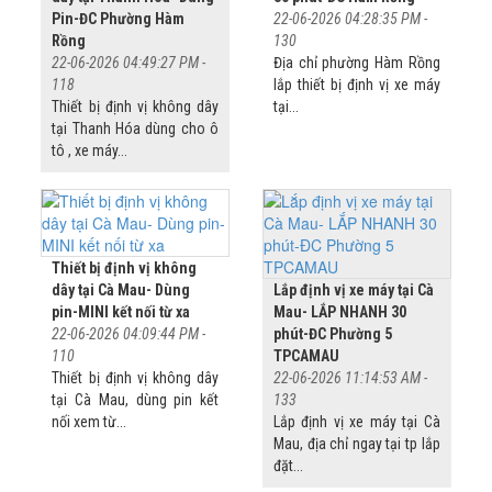
Pin-ĐC Phường Hàm
22-06-2026 04:28:35 PM -
Rồng
130
22-06-2026 04:49:27 PM -
Địa chỉ phường Hàm Rồng
118
lắp thiết bị định vị xe máy
Thiết bị định vị không dây
tại...
tại Thanh Hóa dùng cho ô
tô , xe máy...
Thiết bị định vị không
dây tại Cà Mau- Dùng
Lắp định vị xe máy tại Cà
pin-MINI kết nối từ xa
Mau- LẮP NHANH 30
22-06-2026 04:09:44 PM -
phút-ĐC Phường 5
110
TPCAMAU
Thiết bị định vị không dây
22-06-2026 11:14:53 AM -
tại Cà Mau, dùng pin kết
133
nối xem từ...
Lắp định vị xe máy tại Cà
Mau, địa chỉ ngay tại tp lắp
đặt...