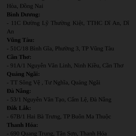
Hòa, Đồng Nai
Bình Dương:
- 11C Đường Lỹ Thường Kiệt, TTHC Dĩ An, Dĩ
An
Vũng Tàu:
- 51C/18 Bình Gĩa, Phường 3, TP Vũng Tàu
Cần Thơ:
- 91A/1 Nguyễn Văn Linh, Ninh Kiều, Cần Thơ
Quảng Ngãi:
- TT Sông Vệ , Tư Nghĩa, Quảng Ngãi
Đà Nẵng:
- 53/1 Nguyễn Văn Tạo, Cẩm Lệ, Đà Nẵng
Đắk Lắk:
- 67B/1 Hai Bà Trưng, TP Buôn Ma Thuộc
Thanh Hóa:
- 690 Quang Trung, Tân Sơn, Thanh Hóa