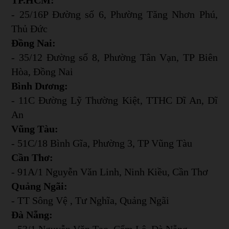
- 25/16P Đường số 6, Phường Tăng Nhơn Phú,
Thủ Đức
Đồng Nai:
- 35/12 Đường số 8, Phường Tân Vạn, TP Biên
Hòa, Đồng Nai
Bình Dương:
- 11C Đường Lỹ Thường Kiệt, TTHC Dĩ An, Dĩ
An
Vũng Tàu:
- 51C/18 Bình Gĩa, Phường 3, TP Vũng Tàu
Cần Thơ:
- 91A/1 Nguyễn Văn Linh, Ninh Kiều, Cần Thơ
Quảng Ngãi:
- TT Sông Vệ , Tư Nghĩa, Quảng Ngãi
Đà Nẵng:
- 53/1 Nguyễn Văn Tạo, Cẩm Lệ, Đà Nẵng