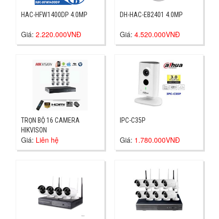
HAC-HFW1400DP 4.0MP
DH-HAC-EB2401 4.0MP
Giá:
2.220.000VNĐ
Giá:
4.520.000VNĐ
TRỌN BỘ 16 CAMERA
IPC-C35P
HIKVISON
Giá:
Liên hệ
Giá:
1.780.000VNĐ