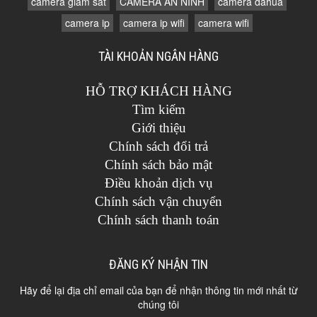
camera giám sát
CAMERA AN NINH
camera dahua
camera ip
camera ip wifi
camera wifi
TÀI KHOẢN NGÂN HÀNG
HỖ TRỢ KHÁCH HÀNG
Tìm kiếm
Giới thiệu
Chính sách đổi trả
Chính sách bảo mật
Điều khoản dịch vụ
Chính sách vận chuyển
Chính sách thanh toán
ĐĂNG KÝ NHẬN TIN
Hãy để lại địa chỉ email của bạn để nhận thông tin mới nhất từ
chúng tôi