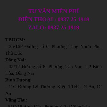
TƯ VẤN MIỄN PHÍ
ĐIỆN THOẠI : 0937 25 1919
ZALO: 0937 25 1919
TP.HCM:
- 25/16P Đường số 6, Phường Tăng Nhơn Phú,
Thủ Đức
Đồng Nai:
- 35/12 Đường số 8, Phường Tân Vạn, TP Biên
Hòa, Đồng Nai
Bình Dương:
- 11C Đường Lỹ Thường Kiệt, TTHC Dĩ An, Dĩ
An
Vũng Tàu:
- 51C/18 Bình Gĩa, Phường 3, TP Vũng Tàu