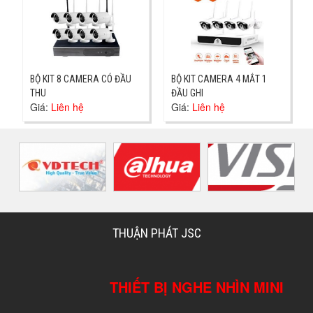
BỘ KIT 8 CAMERA CÓ ĐẦU
BỘ KIT CAMERA 4 MẮT 1
THU
ĐẦU GHI
Giá:
Liên hệ
Giá:
Liên hệ
THUẬN PHÁT JSC
THIẾT BỊ NGHE NHÌN MINI