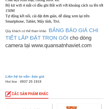
Bộ kit wifi 4 mắt có đầu ghi Bắt wifi với khoảng cách xa lên tới
150M
Tự động kết nối, cài đặt đơn giản, dễ dàng xem lại trên
Smartphone, Tablet, Máy tính, Tivi.
BẢNG BÁO GIÁ CHI
Qúy khách có thể tham khảo
TIẾT LẮP ĐẶT TRỌN GÓI
cho dòng
camera tại www.quansatnhaviet.com
Liên hệ tư vấn- báo giá
:
Hot line :
0937 25 1919
CÁC SẢN PHẨM KHÁC