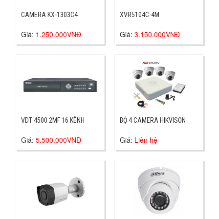
CAMERA KX-1303C4
XVR5104C-4M
Giá:
1.250.000VNĐ
Giá:
3.150.000VNĐ
VDT 4500 2MF 16 KÊNH
BỘ 4 CAMERA HIKVISON
Giá:
5.500.000VNĐ
Giá:
Liên hệ