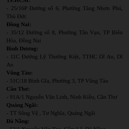
- 25/16P Đường số 6, Phường Tăng Nhơn Phú,
Thủ Đức
Đồng Nai:
- 35/12 Đường số 8, Phường Tân Vạn, TP Biên
Hòa, Đồng Nai
Bình Dương:
- 11C Đường Lỹ Thường Kiệt, TTHC Dĩ An, Dĩ
An
Vũng Tàu:
- 51C/18 Bình Gĩa, Phường 3, TP Vũng Tàu
Cần Thơ:
- 91A/1 Nguyễn Văn Linh, Ninh Kiều, Cần Thơ
Quảng Ngãi:
- TT Sông Vệ , Tư Nghĩa, Quảng Ngãi
Đà Nẵng:
- 53/1 Nguyễn Văn Tạo, Cẩm Lệ, Đà Nẵng