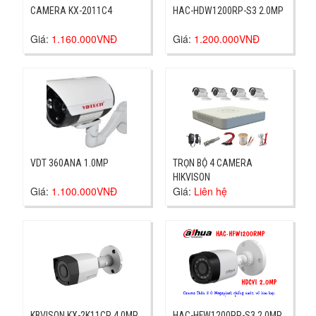
CAMERA KX-2011C4
HAC-HDW1200RP-S3 2.0MP
Giá:
1.160.000VNĐ
Giá:
1.200.000VNĐ
VDT 360ANA 1.0MP
TRỌN BỘ 4 CAMERA
HIKVISON
Giá:
1.100.000VNĐ
Giá:
Liên hệ
KBVISON KX-2K11CP 4.0MP
HAC-HFW1200RP-S3 2.0MP