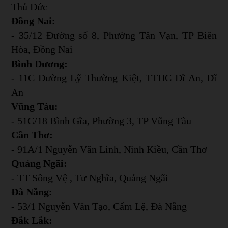
Thủ Đức
Đồng Nai:
- 35/12 Đường số 8, Phường Tân Vạn, TP Biên
Hòa, Đồng Nai
Bình Dương:
- 11C Đường Lỹ Thường Kiệt, TTHC Dĩ An, Dĩ
An
Vũng Tàu:
- 51C/18 Bình Gĩa, Phường 3, TP Vũng Tàu
Cần Thơ:
- 91A/1 Nguyễn Văn Linh, Ninh Kiều, Cần Thơ
Quảng Ngãi:
- TT Sông Vệ , Tư Nghĩa, Quảng Ngãi
Đà Nẵng:
- 53/1 Nguyễn Văn Tạo, Cẩm Lệ, Đà Nẵng
Đắk Lắk: