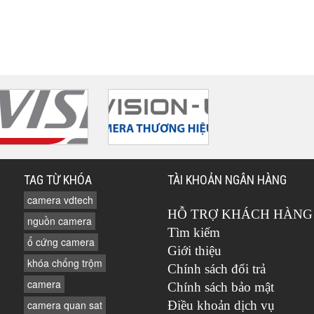
TAG TỪ KHÓA
TÀI KHOẢN NGÂN HÀNG
camera vdtech
HỖ TRỢ KHÁCH HÀNG
nguồn camera
Tìm kiếm
ổ cứng camera
Giới thiệu
khóa chống trộm
Chính sách đổi trả
camera
Chính sách bảo mật
camera quan sat
Điều khoản dịch vụ