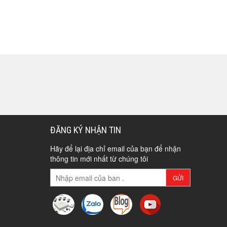
ĐĂNG KÝ NHẬN TIN
Hãy để lại địa chỉ email của bạn để nhận
thông tin mới nhất từ chúng tôi
GỬI