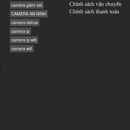
Chính sách vận chuyển
camera giám sát
Chính sách thanh toán
CAMERA AN NINH
camera dahua
camera ip
camera ip wifi
,
camera wifi
n
,