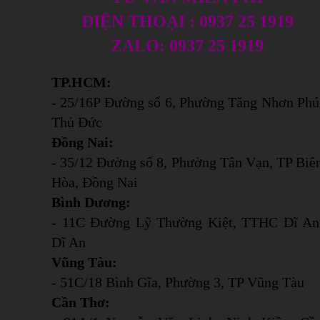
ĐIỆN THOẠI : 0937 25 1919
ZALO: 0937 25 1919
TP.HCM:
- 25/16P Đường số 6, Phường Tăng Nhơn Phú
Thủ Đức
Đồng Nai:
- 35/12 Đường số 8, Phường Tân Vạn, TP Biê
Hòa, Đồng Nai
Bình Dương:
- 11C Đường Lỹ Thường Kiệt, TTHC Dĩ An
Dĩ An
Vũng Tàu:
- 51C/18 Bình Gĩa, Phường 3, TP Vũng Tàu
Cần Thơ: