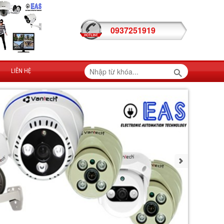
0937251919
LIÊN HỆ