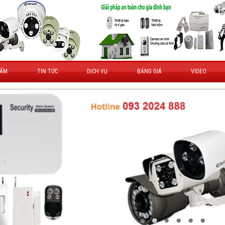
HẨM
TIN TỨC
DỊCH VỤ
BẢNG GIÁ
VIDEO