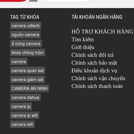
TAG TỪ KHÓA
TÀI KHOẢN NGÂN HÀNG
camera vdtech
HỖ TRỢ KHÁCH HÀNG
nguồn camera
Tìm kiếm
ổ cứng camera
Giới thiệu
khóa chống trộm
Chính sách đổi trả
camera
Chính sách bảo mật
camera quan sat
Điều khoản dịch vụ
Chính sách vận chuyển
camera giám sát
Chính sách thanh toán
CAMERA AN NINH
camera dahua
camera ip
camera ip wifi
,
camera wifi