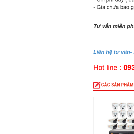
- Gía chưa bao 
Tư vấn miễn phí
Liên hệ tư vấn-
09
Hot line :
CÁC SẢN PHẨM