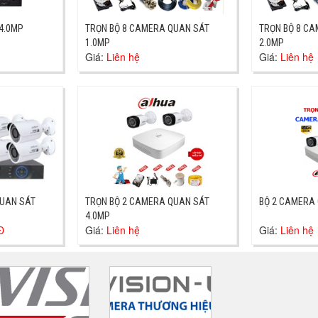
4.0MP
TRỌN BỘ 8 CAMERA QUAN SÁT
TRỌN BỘ 8 C
1.0MP
2.0MP
Giá:
Liên hệ
Giá:
Liên hệ
QUAN SÁT
TRỌN BỘ 2 CAMERA QUAN SÁT
BỘ 2 CAMERA 
4.0MP
Đ
Giá:
Liên hệ
Giá:
Liên hệ