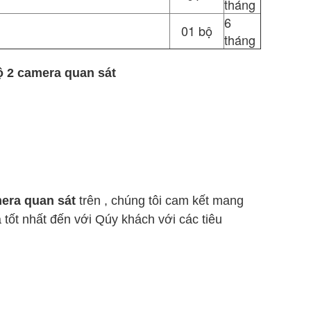
tháng
6
01 bộ
tháng
ộ 2 camera quan sát
mera quan sát
trên , chúng tôi cam kết mang
ả tốt nhất đến với Qúy khách với các tiêu