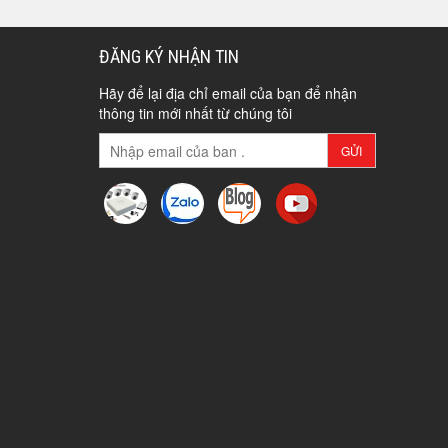
ĐĂNG KÝ NHẬN TIN
Hãy để lại địa chỉ email của bạn để nhận
thông tin mới nhất từ chúng tôi
GỬI