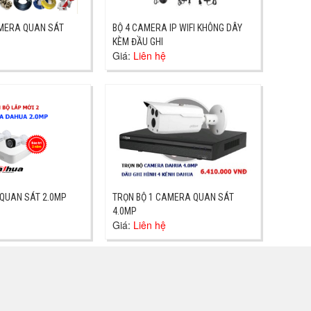
AMERA QUAN SÁT
BỘ 4 CAMERA IP WIFI KHÔNG DÂY
KÈM ĐẦU GHI
Giá:
Liên hệ
QUAN SÁT 2.0MP
TRỌN BỘ 1 CAMERA QUAN SÁT
4.0MP
Giá:
Liên hệ