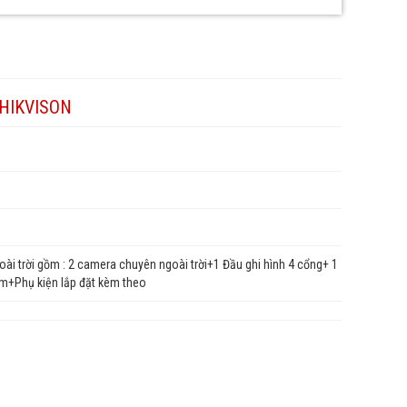
HIKVISON
ài trời gồm : 2 camera chuyên ngoài trời+1 Đầu ghi hình 4 cổng+ 1
0m+Phụ kiện lắp đặt kèm theo