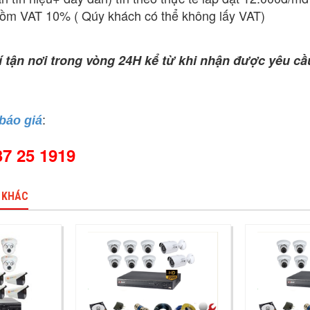
gồm VAT 10% ( Qúy khách có thể không lấy VAT)
 tận nơi trong vòng 24H kể từ khi nhận được yêu c
 báo giá
:
37 25 1919
 KHÁC