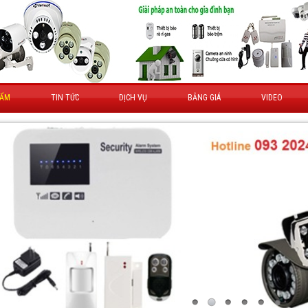
HẨM
TIN TỨC
DỊCH VỤ
BẢNG GIÁ
VIDEO