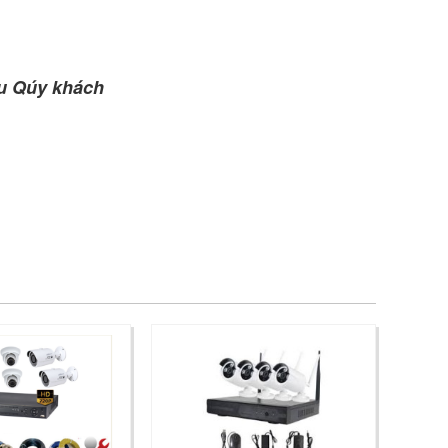
ầu Qúy khách