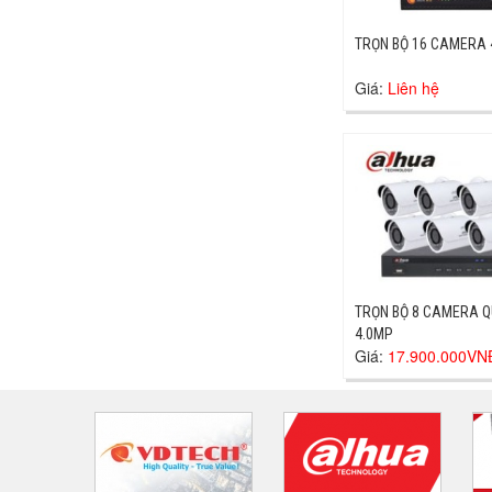
TRỌN BỘ 16 CAMERA 
Giá:
Liên hệ
TRỌN BỘ 8 CAMERA 
4.0MP
Giá:
17.900.000VN