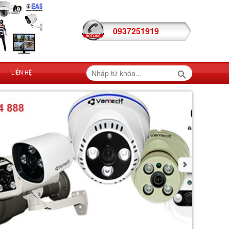
0937251919
LIÊN HỆ