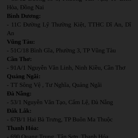
Hòa, Đồng Nai
Bình Dương:
- 11C Đường Lỹ Thường Kiệt, TTHC Dĩ An, Dĩ
An
Vũng Tàu:
- 51C/18 Bình Gĩa, Phường 3, TP Vũng Tàu
Cần Thơ:
- 91A/1 Nguyễn Văn Linh, Ninh Kiều, Cần Thơ
Quảng Ngãi:
- TT Sông Vệ , Tư Nghĩa, Quảng Ngãi
Đà Nẵng:
- 53/1 Nguyễn Văn Tạo, Cẩm Lệ, Đà Nẵng
Đắk Lắk:
- 67B/1 Hai Bà Trưng, TP Buôn Ma Thuộc
Thanh Hóa:
- 690 Quang Trung, Tân Sơn, Thanh Hóa