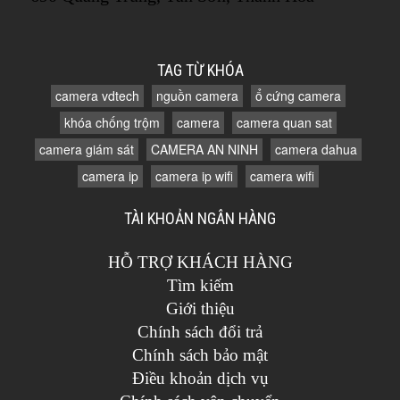
TAG TỪ KHÓA
camera vdtech
nguồn camera
ổ cứng camera
khóa chống trộm
camera
camera quan sat
camera giám sát
CAMERA AN NINH
camera dahua
camera ip
camera ip wifi
camera wifi
TÀI KHOẢN NGÂN HÀNG
HỖ TRỢ KHÁCH HÀNG
Tìm kiếm
Giới thiệu
Chính sách đổi trả
Chính sách bảo mật
Điều khoản dịch vụ