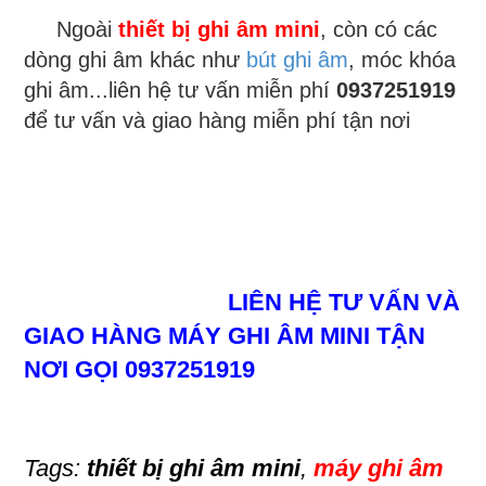
Ngoài
thiết bị ghi âm mini
, còn có các
dòng ghi âm khác như
bút ghi âm
, móc khóa
ghi âm...liên hệ tư vấn miễn phí
0937251919
để tư vấn và giao hàng miễn phí tận nơi
LIÊN HỆ TƯ VẤN VÀ
GIAO HÀNG MÁY GHI ÂM MINI TẬN
NƠI GỌI 0937251919
Tags:
thiết bị ghi âm mini
,
máy ghi âm