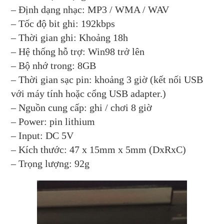
– Định dạng nhạc: MP3 / WMA / WAV
– Tốc độ bit ghi: 192kbps
– Thời gian ghi: Khoảng 18h
– Hệ thống hỗ trợ: Win98 trở lên
– Bộ nhớ trong: 8GB
– Thời gian sạc pin: khoảng 3 giờ (kết nối USB
với máy tính hoặc cổng USB adapter.)
– Nguồn cung cấp: ghi / chơi 8 giờ
– Power: pin lithium
– Input: DC 5V
– Kích thước: 47 x 15mm x 5mm (DxRxC)
– Trọng lượng: 92g