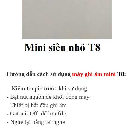
Hướng dẫn cách sử dụng
máy ghi âm mini
T8
:
- Kiểm tra pin trước khi sử dụng
- Bật nút nguồn để khởi động máy
- Thiết bị bắt đầu ghi âm
- Gạt nút Off để lưu file
- Nghe lại bằng tai nghe