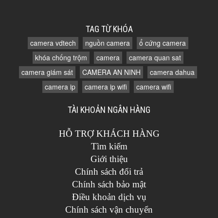
TAG TỪ KHÓA
camera vdtech
nguồn camera
ổ cứng camera
khóa chống trộm
camera
camera quan sat
camera giám sát
CAMERA AN NINH
camera dahua
camera ip
camera ip wifi
camera wifi
TÀI KHOẢN NGÂN HÀNG
HỖ TRỢ KHÁCH HÀNG
Tìm kiếm
Giới thiệu
Chính sách đổi trả
Chính sách bảo mật
Điều khoản dịch vụ
Chính sách vận chuyển