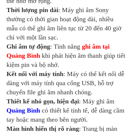
thẻ nhớ mở rộng.
Thời lượng pin dài
: Máy ghi âm Sony
thường có thời gian hoạt động dài, nhiều
mẫu có thể ghi âm liên tục từ 20 đến 40 giờ
chỉ với một lần sạc.
Ghi âm tự động
: Tính năng
ghi âm tại
Quảng Bình
khi phát hiện âm thanh giúp tiết
kiệm pin và bộ nhớ.
Kết nối với máy tính
: Máy có thể kết nối dễ
dàng với máy tính qua cổng USB, hỗ trợ
chuyển file ghi âm nhanh chóng.
Thiết kế nhỏ gọn, hiện đại
: Máy ghi âm
Quảng Bình
có thiết kế tinh tế, dễ dàng cầm
tay hoặc mang theo bên người.
Màn hình hiển thị rõ ràng
: Trang bị màn