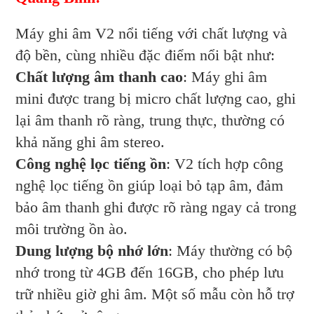
Máy ghi âm V2 nổi tiếng với chất lượng và
độ bền, cùng nhiều đặc điểm nổi bật như:
Chất lượng âm thanh cao
: Máy ghi âm
mini được trang bị micro chất lượng cao, ghi
lại âm thanh rõ ràng, trung thực, thường có
khả năng ghi âm stereo.
Công nghệ lọc tiếng ồn
: V2 tích hợp công
nghệ lọc tiếng ồn giúp loại bỏ tạp âm, đảm
bảo âm thanh ghi được rõ ràng ngay cả trong
môi trường ồn ào.
Dung lượng bộ nhớ lớn
: Máy thường có bộ
nhớ trong từ 4GB đến 16GB, cho phép lưu
trữ nhiều giờ ghi âm. Một số mẫu còn hỗ trợ