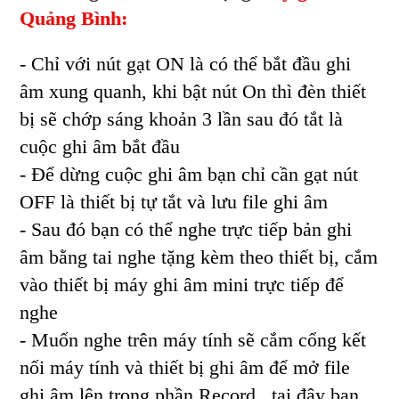
Quảng Bình:
- Chỉ với nút gạt ON là có thể bắt đầu ghi
âm xung quanh, khi bật nút On thì đèn thiết
bị sẽ chớp sáng khoản 3 lần sau đó tắt là
cuộc ghi âm bắt đầu
- Để dừng cuộc ghi âm bạn chỉ cần gạt nút
OFF là thiết bị tự tắt và lưu file ghi âm
- Sau đó bạn có thể nghe trực tiếp bản ghi
âm bằng tai nghe tặng kèm theo thiết bị, cắm
vào thiết bị máy ghi âm mini trực tiếp để
nghe
- Muốn nghe trên máy tính sẽ cắm cổng kết
nối máy tính và thiết bị ghi âm để mở file
ghi âm lên trong phần Record , tại đây bạn