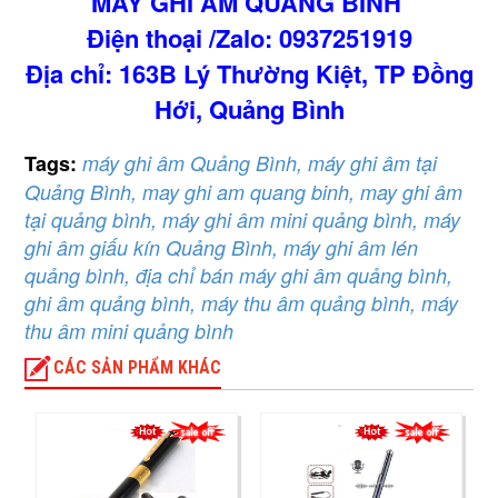
MÁY GHI ÂM QUẢNG BÌNH
Điện thoại /Zalo: 0937251919
Địa chỉ: 163B Lý Thường Kiệt, TP Đồng
Hới, Quảng Bình
Tags:
máy ghi âm Quảng Bình, máy ghi âm tại
Quảng Bình, may ghi am quang binh, may ghi âm
tại quảng bình, máy ghi âm mini quảng bình, máy
ghi âm giấu kín Quảng Bình, máy ghi âm lén
quảng bình, địa chỉ bán máy ghi âm quảng bình,
ghi âm quảng bình, máy thu âm quảng bình, máy
thu âm mini quảng bình
CÁC SẢN PHẨM KHÁC