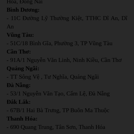
Hòa, Đồng Nai
Bình Dương:
- 11C Đường Lỹ Thường Kiệt, TTHC Dĩ An, Dĩ
An
Vũng Tàu:
- 51C/18 Bình Gĩa, Phường 3, TP Vũng Tàu
Cần Thơ:
- 91A/1 Nguyễn Văn Linh, Ninh Kiều, Cần Thơ
Quảng Ngãi:
- TT Sông Vệ , Tư Nghĩa, Quảng Ngãi
Đà Nẵng:
- 53/1 Nguyễn Văn Tạo, Cẩm Lệ, Đà Nẵng
Đắk Lắk:
- 67B/1 Hai Bà Trưng, TP Buôn Ma Thuộc
Thanh Hóa:
- 690 Quang Trung, Tân Sơn, Thanh Hóa