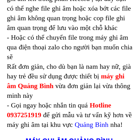
có thể nghe file ghi âm hoặc xóa bớt các file
ghi âm không quan trọng hoặc cop file ghi
âm quan trọng để lưu vào một chỗ khác
- Hoặc có thể chuyển file trong máy ghi âm
qua điện thoại zalo cho người bạn muốn chia
sẽ
Rất đơn giản, cho dù bạn là nam hay nữ, già
hay trẻ đều sử dụng được thiết bị
máy ghi
âm Quảng Bình
vừa đơn giản lại vừa thông
minh này
- Gọi ngay hoặc nhắn tin quá
Hotline
0937251919
để gửi mẫu và tư vấn kỹ hơn về
máy ghi âm tại khu vực
Quảng Bình
nha!