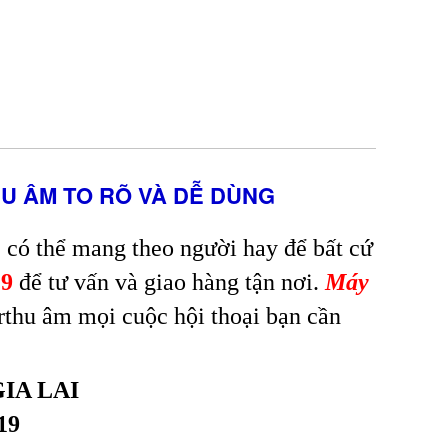
HU ÂM TO RÕ VÀ DỄ DÙNG
 có thể mang theo người hay để bất cứ
19
để tư vấn và giao hàng tận nơi.
Máy
 rthu âm mọi cuộc hội thoại bạn cần
IA LAI
19