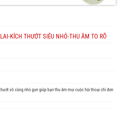
 LAI-KÍCH THƯỚT SIÊU NHỎ-THU ÂM TO RÕ
h thướt vô cùng nhỏ gọn giúp bạn thu âm mọi cuộc hội thoại chỉ đơn