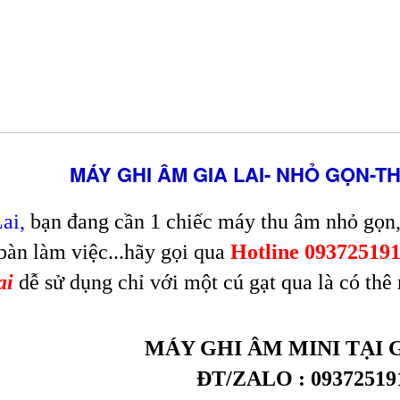
MÁY GHI ÂM GIA LAI- NHỎ GỌN-T
ai,
bạn đang cần 1 chiếc máy thu âm nhỏ gọn,
, bàn làm việc...hãy gọi qua
Hotline 09372519
ai
dễ sử dụng chỉ với một cú gạt qua là có thê
MÁY GHI ÂM MINI TẠI G
ĐT/ZALO : 09372519