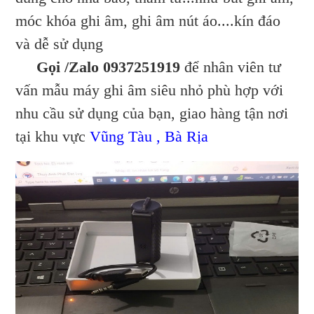
móc khóa ghi âm, ghi âm nút áo....kín đáo
và dễ sử dụng
Gọi /Zalo 0937251919
để nhân viên tư
vấn mẫu máy ghi âm siêu nhỏ phù hợp với
nhu cầu sử dụng của bạn, giao hàng tận nơi
tại khu vực
Vũng Tàu , Bà Rịa