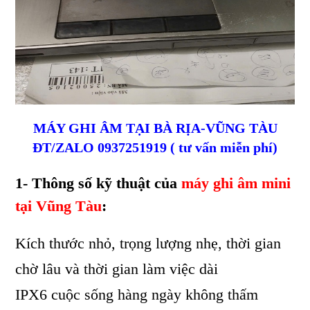
MÁY GHI ÂM TẠI BÀ RỊA-VŨNG TÀU
ĐT/ZALO 0937251919 ( tư vấn miễn phí)
1- Thông số kỹ thuật của
máy ghi âm mini
tại Vũng Tàu
:
Kích thước nhỏ, trọng lượng nhẹ, thời gian
chờ lâu và thời gian làm việc dài
IPX6 cuộc sống hàng ngày không thấm