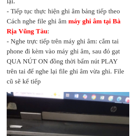
lại.
- Tiếp tục thực hiện ghi âm bảng tiếp theo
Cách nghe file ghi âm
máy ghi âm tại Bà
Rịa Vũng Tàu
:
- Nghe trực tiếp trên máy ghi âm: cắm tai
phone đi kèm vào máy ghi âm, sau đó gạt
QUA NÚT ON đồng thời bấm nút PLAY
trên tai để nghe lại file ghi âm vừa ghi. File
cũ sẽ kế tiếp