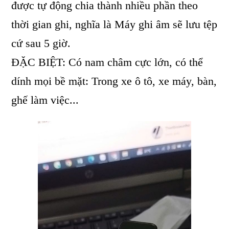
được tự động chia thành nhiều phần theo
thời gian ghi, nghĩa là Máy ghi âm sẽ lưu tệp
cứ sau 5 giờ.
ĐẶC BIỆT: Có nam châm cực lớn, có thể
dính mọi bề mặt: Trong xe ô tô, xe máy, bàn,
ghế làm việc...