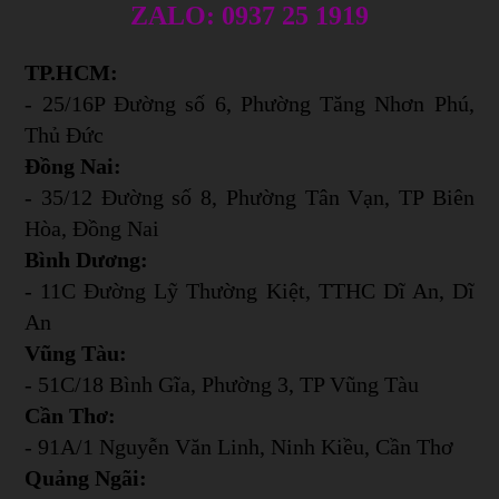
ZALO: 0937 25 1919
TP.HCM:
- 25/16P Đường số 6, Phường Tăng Nhơn Phú,
Thủ Đức
Đồng Nai:
- 35/12 Đường số 8, Phường Tân Vạn, TP Biên
Hòa, Đồng Nai
Bình Dương:
- 11C Đường Lỹ Thường Kiệt, TTHC Dĩ An, Dĩ
An
Vũng Tàu:
- 51C/18 Bình Gĩa, Phường 3, TP Vũng Tàu
Cần Thơ:
- 91A/1 Nguyễn Văn Linh, Ninh Kiều, Cần Thơ
Quảng Ngãi: