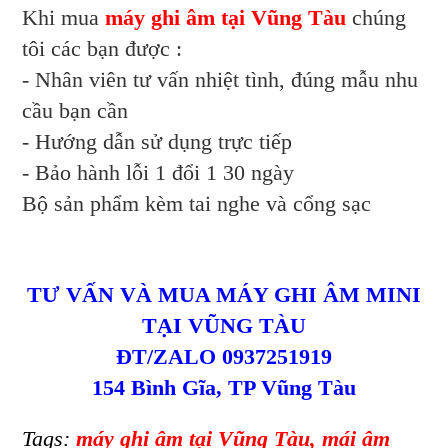
Khi mua
máy ghi âm tại Vũng Tàu
chúng
tôi các bạn được :
- Nhân viên tư vấn nhiệt tình, đúng mẫu nhu
cầu bạn cần
- Hướng dẫn sử dụng trực tiếp
- Bảo hành lỗi 1 đổi 1 30 ngày
Bộ sản phẩm kèm tai nghe và cổng sạc
TƯ VẤN VÀ MUA MÁY GHI ÂM MINI
TẠI VŨNG TÀU
ĐT/ZALO 0937251919
154 Bình Gĩa, TP Vũng Tàu
Tags:
máy ghi âm tại Vũng Tàu, mái âm