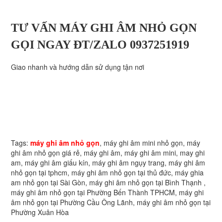
TƯ VẤN MÁY GHI ÂM NHỎ GỌN
GỌI NGAY ĐT/ZALO 0937251919
Giao nhanh và hướng dẫn sử dụng tận nơi
Tags:
máy ghi âm nhỏ gọn
, máy ghi âm mini nhỏ gọn, máy
ghi âm nhỏ gọn giá rẻ, máy ghi âm, máy ghi âm mini, may ghi
am, máy ghi âm giấu kín, máy ghi âm ngụy trang, máy ghi âm
nhỏ gọn tại tphcm, máy ghi âm nhỏ gọn tại thủ đức, máy ghia
am nhỏ gọn tại Sài Gòn, máy ghi âm nhỏ gọn tại Bình Thạnh ,
máy ghi âm nhỏ gọn tại Phường Bến Thành TPHCM, máy ghi
âm nhỏ gọn tại Phường Cầu Ông Lãnh, máy ghi âm nhỏ gọn tại
Phường Xuân Hòa