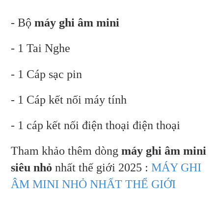
- Bộ
máy ghi âm mini
- 1 Tai Nghe
- 1 Cáp sạc pin
- 1 Cáp kết nối máy tính
- 1 cáp kết nối điện thoại điện thoại
Tham khảo thêm dòng
máy ghi âm mini
siêu nhỏ
nhất thế giới 2025 :
MÁY GHI
ÂM MINI NHỎ NHẤT THỂ GIỚI