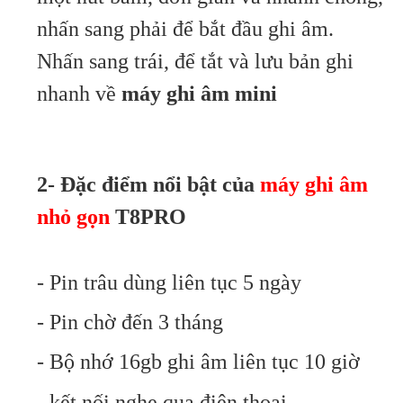
nhấn sang phải để bắt đầu ghi âm.
Nhấn sang trái, để tắt và lưu bản ghi
nhanh về
máy ghi âm mini
2- Đặc điểm nổi bật của
máy ghi âm
nhỏ gọn
T8PRO
- Pin trâu dùng liên tục 5 ngày
- Pin chờ đến 3 tháng
- Bộ nhớ 16gb ghi âm liên tục 10 giờ
- kết nối nghe qua điện thoại