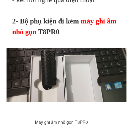
2- Bộ phụ kiện đi kèm
máy ghi âm
nhỏ gọn
T8PR0
Máy ghi âm nhỏ gọn T8PR0