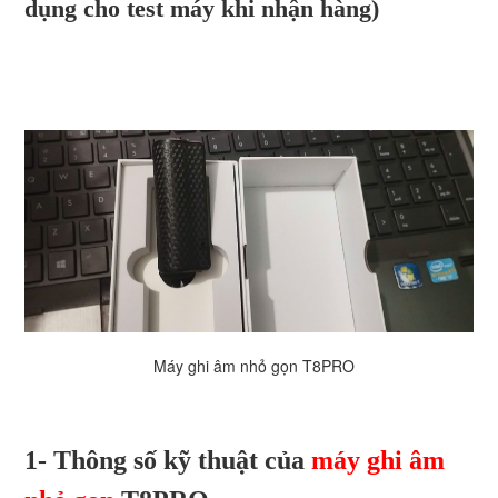
dụng cho test máy khi nhận hàng)
Máy ghi âm nhỏ gọn T8PRO
1- Thông số kỹ thuật của
máy ghi âm