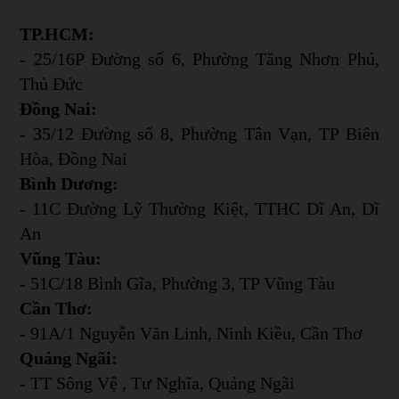
TP.HCM:
- 25/16P Đường số 6, Phường Tăng Nhơn Phú,
Thủ Đức
Đồng Nai:
- 35/12 Đường số 8, Phường Tân Vạn, TP Biên
Hòa, Đồng Nai
Bình Dương:
- 11C Đường Lỹ Thường Kiệt, TTHC Dĩ An, Dĩ
An
Vũng Tàu:
- 51C/18 Bình Gĩa, Phường 3, TP Vũng Tàu
Cần Thơ:
- 91A/1 Nguyễn Văn Linh, Ninh Kiều, Cần Thơ
Quảng Ngãi:
- TT Sông Vệ , Tư Nghĩa, Quảng Ngãi