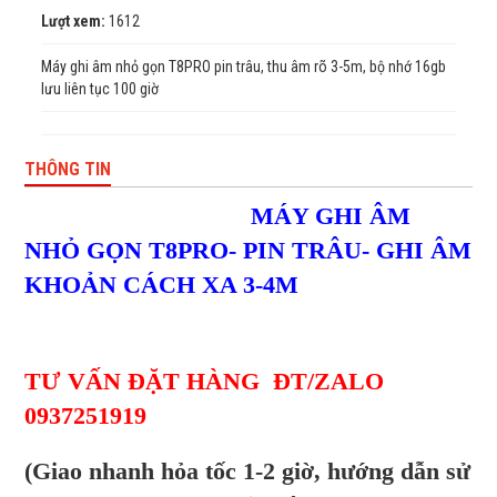
Lượt xem:
1612
Máy ghi âm nhỏ gọn T8PRO pin trâu, thu âm rõ 3-5m, bộ nhớ 16gb
lưu liên tục 100 giờ
THÔNG TIN
MÁY GHI ÂM
NHỎ GỌN T8PRO- PIN TRÂU- GHI ÂM
KHOẢN CÁCH XA 3-4M
TƯ VẤN ĐẶT HÀNG ĐT/ZALO
0937251919
(Giao nhanh hỏa tốc 1-2 giờ, hướng dẫn sử