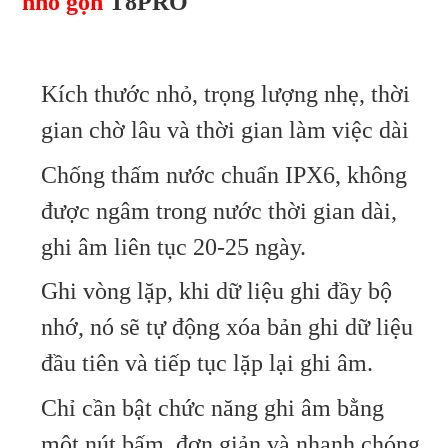
nhỏ gọn
T8PRO
Kích thước nhỏ, trọng lượng nhẹ, thời
gian chờ lâu và thời gian làm việc dài
Chống thấm nước chuẩn IPX6, không
được ngâm trong nước thời gian dài,
ghi âm liên tục 20-25 ngày.
Ghi vòng lặp, khi dữ liệu ghi đầy bộ
nhớ, nó sẽ tự động xóa bản ghi dữ liệu
đầu tiên và tiếp tục lặp lại ghi âm.
Chỉ cần bật chức năng ghi âm bằng
một nút bấm, đơn giản và nhanh chóng,