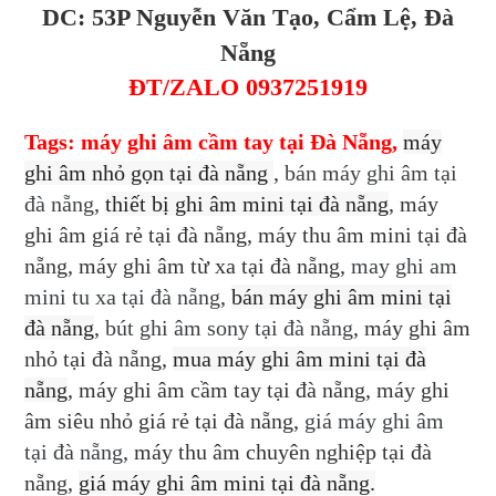
DC: 53P Nguyễn Văn Tạo, Cẩm Lệ, Đà
Nẵng
ĐT/ZALO 0937251919
Tags: máy ghi âm cầm tay tại Đà Nẵng,
máy
ghi âm nhỏ gọn tại đà nẵng
,
bán máy ghi âm tại
đà nẵng
,
thiết bị ghi âm mini tại đà nẵng
, máy
ghi âm giá rẻ tại đà nẵng, máy thu âm mini tại đà
nẵng, máy ghi âm từ xa tại đà nẵng,
may ghi am
mini tu xa tại đà nẵng
,
bán máy ghi âm mini tại
đà nẵng
,
bút ghi âm sony tại đà nẵng
, máy ghi âm
nhỏ tại đà nẵng,
mua máy ghi âm mini tại đà
nẵng
, máy ghi âm cầm tay tại đà nẵng, máy ghi
âm siêu nhỏ giá rẻ tại đà nẵng,
giá máy ghi âm
tại đà nẵng
, máy thu âm chuyên nghiệp tại đà
nẵng,
giá máy ghi âm mini tại đà nẵng.