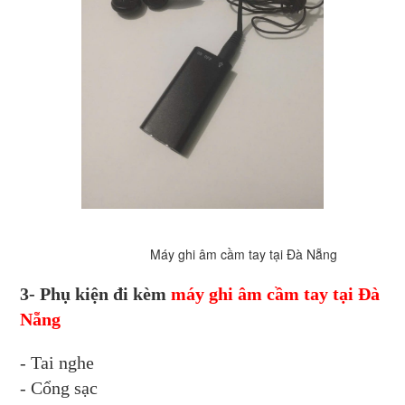
Máy ghi âm cầm tay tại Đà Nẵng
3- Phụ kiện đi kèm
máy ghi âm cầm tay tại Đà
Nẵng
- Tai nghe
- Cổng sạc