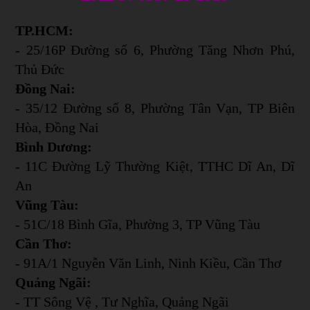
TP.HCM:
- 25/16P Đường số 6, Phường Tăng Nhơn Phú,
Thủ Đức
Đồng Nai:
- 35/12 Đường số 8, Phường Tân Vạn, TP Biên
Hòa, Đồng Nai
Bình Dương:
- 11C Đường Lỹ Thường Kiệt, TTHC Dĩ An, Dĩ
An
Vũng Tàu:
- 51C/18 Bình Gĩa, Phường 3, TP Vũng Tàu
Cần Thơ:
- 91A/1 Nguyễn Văn Linh, Ninh Kiều, Cần Thơ
Quảng Ngãi:
- TT Sông Vệ , Tư Nghĩa, Quảng Ngãi