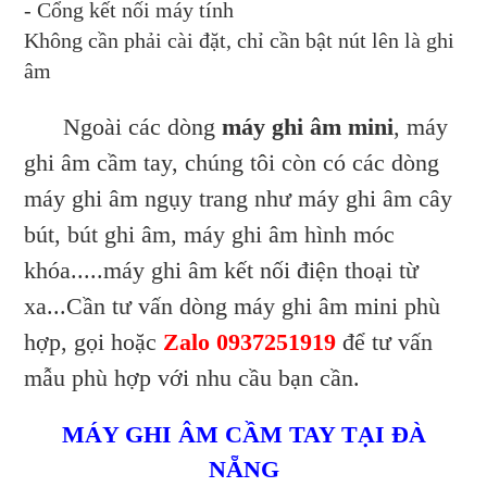
- Cổng kết nối máy tính
Không cần phải cài đặt, chỉ cần bật nút lên là ghi
âm
Ngoài các dòng
máy ghi âm mini
, máy
ghi âm cầm tay, chúng tôi còn có các dòng
máy ghi âm ngụy trang như máy ghi âm cây
bút, bút ghi âm, máy ghi âm hình móc
khóa.....máy ghi âm kết nối điện thoại từ
xa...Cần tư vấn dòng máy ghi âm mini phù
hợp, gọi hoặc
Zalo 0937251919
để tư vấn
mẫu phù hợp với nhu cầu bạn cần.
MÁY GHI ÂM CẦM TAY TẠI ĐÀ
NẴNG