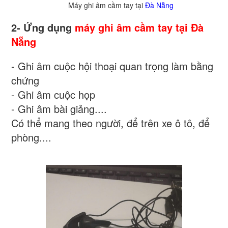
Máy ghi âm cầm tay tại
Đà Nẵng
2- Ứng dụng
máy ghi âm cầm tay tại Đà
Nẵng
- Ghi âm cuộc hội thoại quan trọng làm bằng
chứng
- Ghi âm cuộc họp
- Ghi âm bài giảng....
Có thể mang theo người, để trên xe ô tô, để
phòng....