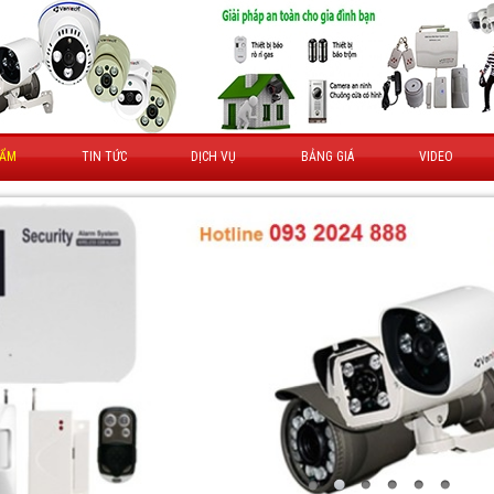
HẨM
TIN TỨC
DỊCH VỤ
BẢNG GIÁ
VIDEO