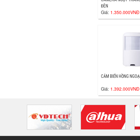
ĐÈN
Giá:
1.350.000VNĐ
CẢM BIẾN HỒNG NGOẠ
Giá:
1.392.000VNĐ