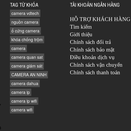
TAG TỪ KHÓA
TÀI KHOẢN NGÂN HÀNG
camera vdtech
HỖ TRỢ KHÁCH HÀNG
nguồn camera
Tìm kiếm
ổ cứng camera
Giới thiệu
khóa chống trộm
Chính sách đổi trả
camera
Chính sách bảo mật
camera quan sat
Điều khoản dịch vụ
Chính sách vận chuyển
camera giám sát
Chính sách thanh toán
CAMERA AN NINH
camera dahua
camera ip
camera ip wifi
,
camera wifi
n