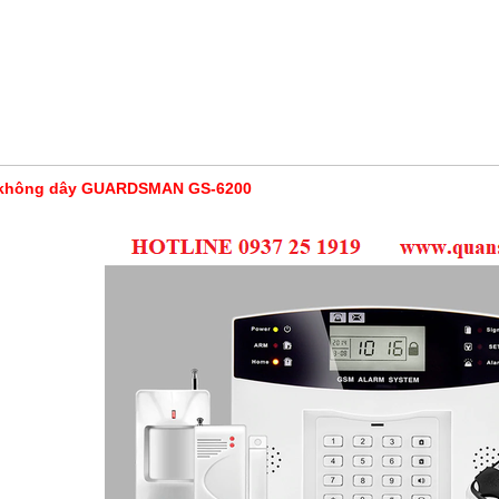
m không dây GUARDSMAN GS-6200