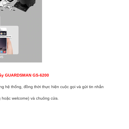
MAN GS-6200
ong hệ thống, đồng thời thực hiện cuộc gọi và gửi tin nhắn
ng hoặc welcome) và chuông cửa.