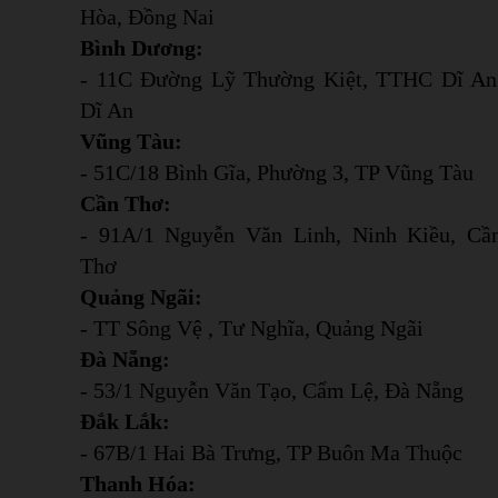
Hòa, Đồng Nai
Bình Dương:
- 11C Đường Lỹ Thường Kiệt, TTHC Dĩ An
Dĩ An
Vũng Tàu:
- 51C/18 Bình Gĩa, Phường 3, TP Vũng Tàu
Cần Thơ:
- 91A/1 Nguyễn Văn Linh, Ninh Kiều, Cầ
Thơ
Quảng Ngãi:
- TT Sông Vệ , Tư Nghĩa, Quảng Ngãi
Đà Nẵng:
- 53/1 Nguyễn Văn Tạo, Cẩm Lệ, Đà Nẵng
Đắk Lắk:
- 67B/1 Hai Bà Trưng, TP Buôn Ma Thuộc
Thanh Hóa: