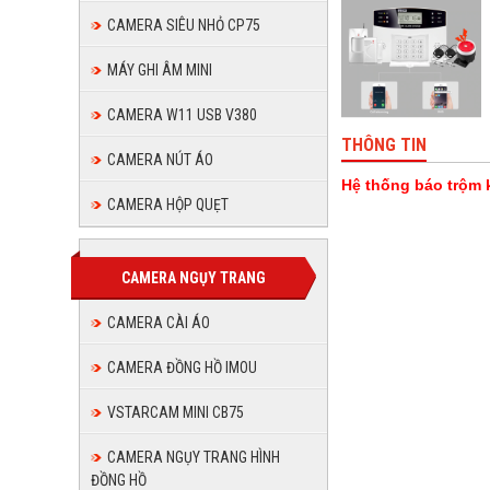
CAMERA SIÊU NHỎ CP75
MÁY GHI ÂM MINI
CAMERA W11 USB V380
THÔNG TIN
CAMERA NÚT ÁO
Hệ thống báo trộ
CAMERA HỘP QUẸT
CAMERA NGỤY TRANG
CAMERA CÀI ÁO
CAMERA ĐỒNG HỒ IMOU
VSTARCAM MINI CB75
CAMERA NGỤY TRANG HÌNH
ĐỒNG HỒ