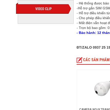
- Hệ thống được bảo
-Hỗ trợ gắn SIM GSM
VIDEO CLIP
- Hỗ trợ điều khiển t
- Cho phép điều khiể
- Mất điện vẫn hoạt 
- Trọn bộ bao gồm: 0
- Bảo hành: 12 thán
ĐT/ZALO 0937 25 1
CÁC SẢN PHẨM
CAMERA NGỤY TRANG