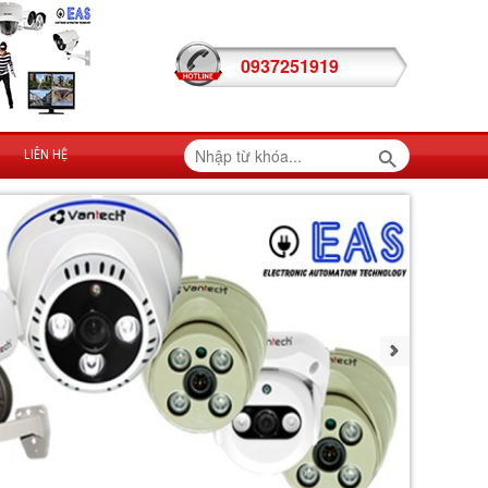
0937251919
LIÊN HỆ