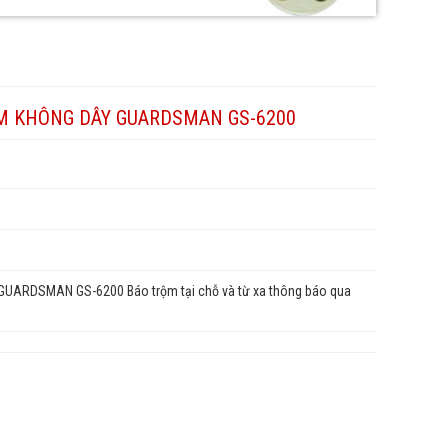
M KHÔNG DÂY GUARDSMAN GS-6200
 GUARDSMAN GS-6200 Báo trộm tại chỗ và từ xa thông báo qua