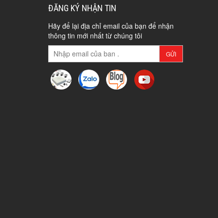
ĐĂNG KÝ NHẬN TIN
Hãy để lại địa chỉ email của bạn để nhận
thông tin mới nhất từ chúng tôi
GỬI