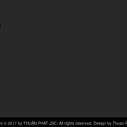
n
ht © 2017 by THUẬN PHÁT JSC. All rights reserved. Design by Thuan 