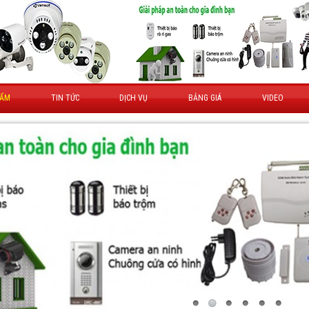
HẨM
TIN TỨC
DỊCH VỤ
BẢNG GIÁ
VIDEO