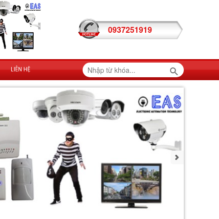
0937251919
LIÊN HỆ