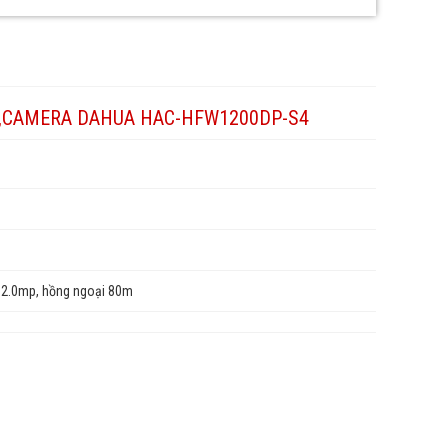
,CAMERA DAHUA HAC-HFW1200DP-S4
2.0mp, hồng ngoại 80m