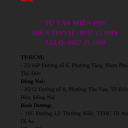
TƯ VẤN MIỄN PHÍ
ĐIỆN THOẠI : 0937 25 1919
ZALO: 0937 25 1919
TP.HCM:
- 25/16P Đường số 6, Phường Tăng Nhơn Phú
Thủ Đức
Đồng Nai:
- 35/12 Đường số 8, Phường Tân Vạn, TP Biê
Hòa, Đồng Nai
Bình Dương:
- 11C Đường Lỹ Thường Kiệt, TTHC Dĩ An
Dĩ An