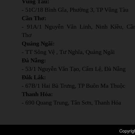
Vũng Tàu:
- 51C/18 Bình Gĩa, Phường 3, TP Vũng Tàu
Cần Thơ:
- 91A/1 Nguyễn Văn Linh, Ninh Kiều, Cầ
Thơ
Quảng Ngãi:
- TT Sông Vệ , Tư Nghĩa, Quảng Ngãi
Đà Nẵng:
- 53/1 Nguyễn Văn Tạo, Cẩm Lệ, Đà Nẵng
Đắk Lắk:
- 67B/1 Hai Bà Trưng, TP Buôn Ma Thuộc
Thanh Hóa:
- 690 Quang Trung, Tân Sơn, Thanh Hóa
Copyrig