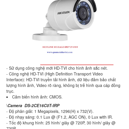
- Sử dụng công nghệ mới HD-TVI cho hình ảnh sắc nét.
- Công nghệ HD-TVI (High Definition Transport Video
Interface): HD-TVI truyền tải hình ảnh, dữ liệu đảm bảo chất
lượng hình ảnh, Video rõ ràng, không bị trễ hình qua cáp đồng
trục.
Cảm biến hình ảnh: CMOS.
\
Camera DS-2CE16C0T-IRP
- Độ phân giải: 1 Megapixels, 1296(H) x 732(V).
- Độ nhạy sáng: 0.1 Lux @ (F1.2, AGC ON), 0 Lux with IR.
- Tốc độ khung hình: 25 hình/ giây @ 720P, 30 hình/ giây @
720P.