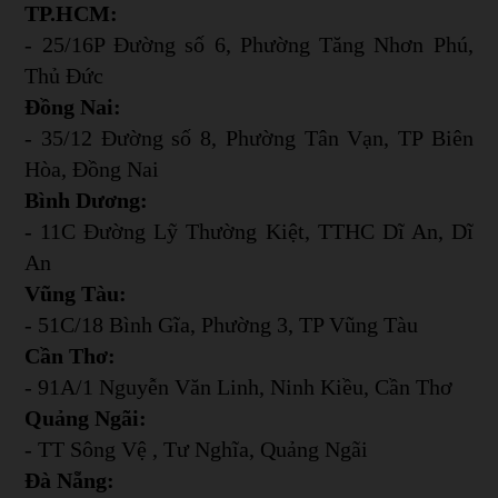
TP.HCM:
- 25/16P Đường số 6, Phường Tăng Nhơn Phú,
Thủ Đức
Đồng Nai:
- 35/12 Đường số 8, Phường Tân Vạn, TP Biên
Hòa, Đồng Nai
Bình Dương:
- 11C Đường Lỹ Thường Kiệt, TTHC Dĩ An, Dĩ
An
Vũng Tàu:
- 51C/18 Bình Gĩa, Phường 3, TP Vũng Tàu
Cần Thơ:
- 91A/1 Nguyễn Văn Linh, Ninh Kiều, Cần Thơ
Quảng Ngãi:
- TT Sông Vệ , Tư Nghĩa, Quảng Ngãi
Đà Nẵng: