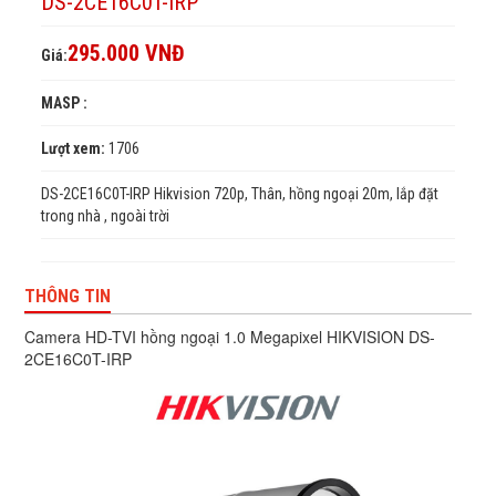
DS-2CE16C0T-IRP
295.000 VNĐ
Giá:
MASP :
Lượt xem:
1706
DS-2CE16C0T-IRP Hikvision 720p, Thân, hồng ngoại 20m, lắp đặt
trong nhà , ngoài trời
THÔNG TIN
Camera HD-TVI hồng ngoại 1.0 Megapixel HIKVISION DS-
2CE16C0T-IRP