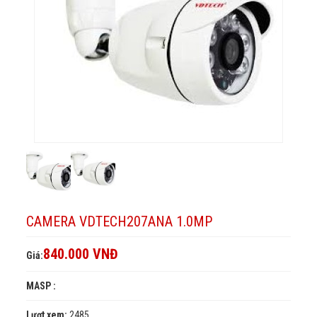
CAMERA VDTECH207ANA 1.0MP
840.000 VNĐ
Giá:
MASP :
Lượt xem:
2485