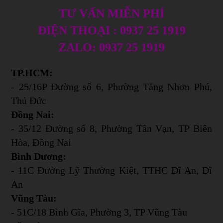
TƯ VẤN MIỄN PHÍ
ĐIỆN THOẠI : 0937 25 1919
ZALO: 0937 25 1919
TP.HCM:
- 25/16P Đường số 6, Phường Tăng Nhơn Phú,
Thủ Đức
Đồng Nai:
- 35/12 Đường số 8, Phường Tân Vạn, TP Biên
Hòa, Đồng Nai
Bình Dương:
- 11C Đường Lỹ Thường Kiệt, TTHC Dĩ An, Dĩ
An
Vũng Tàu:
- 51C/18 Bình Gĩa, Phường 3, TP Vũng Tàu