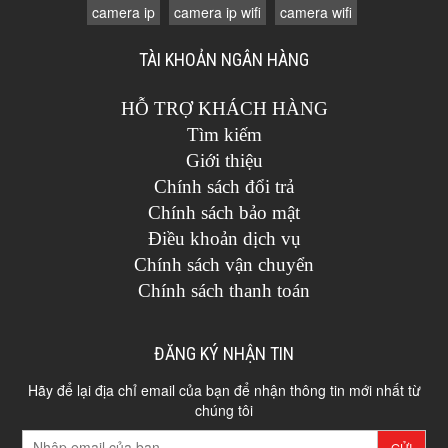
camera ip
camera ip wifi
camera wifi
TÀI KHOẢN NGÂN HÀNG
HỖ TRỢ KHÁCH HÀNG
Tìm kiếm
Giới thiệu
Chính sách đổi trả
Chính sách bảo mật
Điều khoản dịch vụ
Chính sách vận chuyển
Chính sách thanh toán
ĐĂNG KÝ NHẬN TIN
Hãy để lại địa chỉ email của bạn để nhận thông tin mới nhất từ
chúng tôi
GỬI