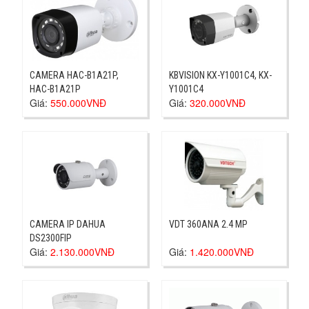
CAMERA HAC-B1A21P,
KBVISION KX-Y1001C4, KX-
HAC-B1A21P
Y1001C4
Giá:
550.000VNĐ
Giá:
320.000VNĐ
CAMERA IP DAHUA
VDT 360ANA 2.4 MP
DS2300FIP
Giá:
2.130.000VNĐ
Giá:
1.420.000VNĐ