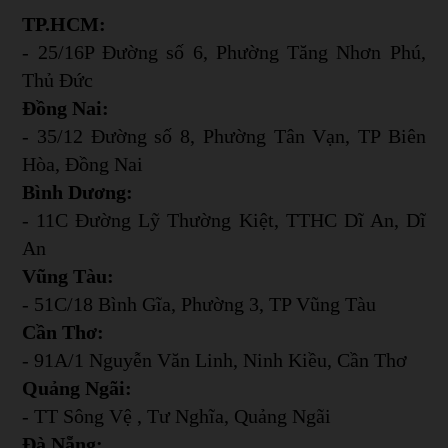
TP.HCM:
- 25/16P Đường số 6, Phường Tăng Nhơn Phú,
Thủ Đức
Đồng Nai:
- 35/12 Đường số 8, Phường Tân Vạn, TP Biên
Hòa, Đồng Nai
Bình Dương:
- 11C Đường Lỹ Thường Kiệt, TTHC Dĩ An, Dĩ
An
Vũng Tàu:
- 51C/18 Bình Gĩa, Phường 3, TP Vũng Tàu
Cần Thơ:
- 91A/1 Nguyễn Văn Linh, Ninh Kiều, Cần Thơ
Quảng Ngãi:
- TT Sông Vệ , Tư Nghĩa, Quảng Ngãi
Đà Nẵng: