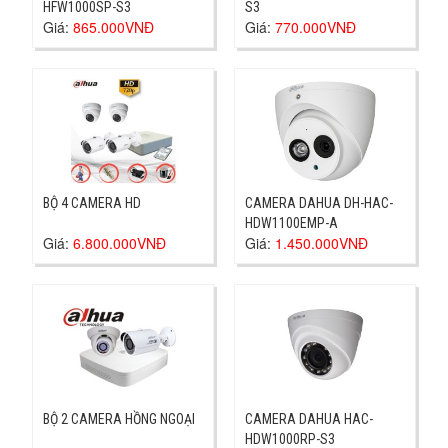
HFW1000SP-S3
S3
Giá:
865.000VNĐ
Giá:
770.000VNĐ
BỘ 4 CAMERA HD
CAMERA DAHUA DH-HAC-
HDW1100EMP-A
Giá:
6.800.000VNĐ
Giá:
1.450.000VNĐ
BỘ 2 CAMERA HỒNG NGOẠI
CAMERA DAHUA HAC-
HDW1000RP-S3