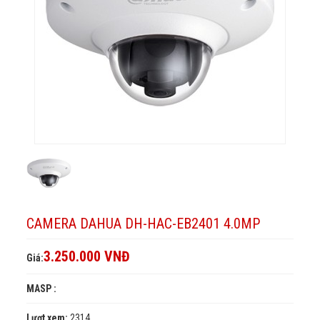
4.0MP
CAMERA DAHUA DH-HAC-EB2401 4.0MP
3.250.000 VNĐ
Giá:
MASP :
Lượt xem:
2314