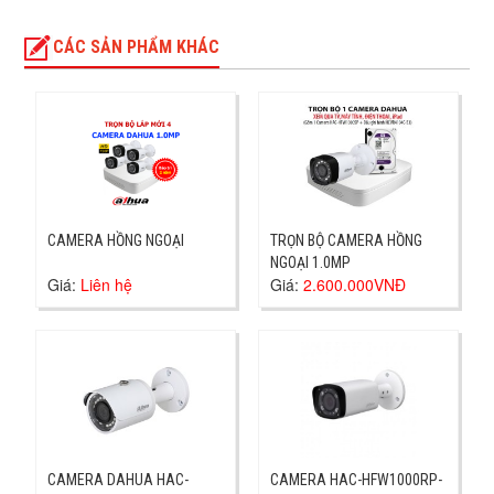
CÁC SẢN PHẨM KHÁC
CAMERA HỒNG NGOẠI
TRỌN BỘ CAMERA HỒNG
NGOẠI 1.0MP
Giá:
Liên hệ
Giá:
2.600.000VNĐ
CAMERA DAHUA HAC-
CAMERA HAC-HFW1000RP-