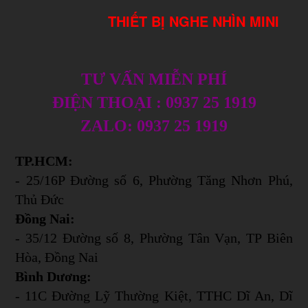
THIẾT BỊ NGHE NHÌN MINI
TƯ VẤN MIỄN PHÍ
ĐIỆN THOẠI : 0937 25 1919
ZALO: 0937 25 1919
TP.HCM:
- 25/16P Đường số 6, Phường Tăng Nhơn Phú,
Thủ Đức
Đồng Nai:
- 35/12 Đường số 8, Phường Tân Vạn, TP Biên
Hòa, Đồng Nai
Bình Dương:
- 11C Đường Lỹ Thường Kiệt, TTHC Dĩ An, Dĩ