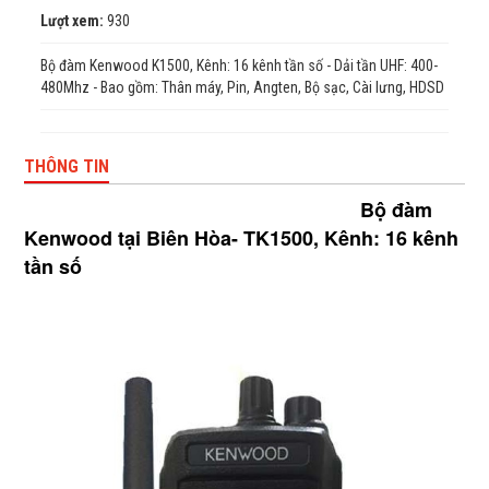
Lượt xem:
930
Bộ đàm Kenwood K1500, Kênh: 16 kênh tần số - Dải tần UHF: 400-
480Mhz - Bao gồm: Thân máy, Pin, Angten, Bộ sạc, Cài lưng, HDSD
THÔNG TIN
Bộ đàm
Kenwood tại Biên Hòa- TK1500, Kênh: 16 kênh
tần số