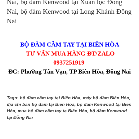
Nai, bộ đàm Kenwood tại Xuân lộc Đồng
Nai, bộ đàm Kenwood tại Long Khánh Đồng
Nai
BỘ ĐÀM CẦM TAY TẠI BIÊN HÒA
TƯ VẤN MUA HÀNG ĐT/ZALO
0937251919
ĐC: Phường Tân Vạn, TP Biên Hòa, Đồng Nai
Tags: bộ đàm cầm tay tại Biên Hòa, máy bộ đàm Biên Hòa,
địa chỉ bán bộ đàm tại Biên Hòa, bộ đàm Kenwood tại Biên
Hòa, mua bộ đàm cầm tay tạ Biên Hòa, bộ đàm Kenwood
tại Đồng Nai