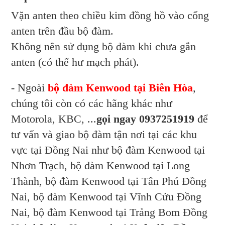
Vặn anten theo chiều kim đồng hồ vào cổng
anten trên đầu bộ đàm.
Không nên sử dụng bộ đàm khi chưa gắn
anten (có thể hư mạch phát).
- Ngoài
bộ đàm Kenwood tại Biên Hòa
,
chúng tôi còn có các hãng khác như
Motorola, KBC, ...
gọi ngay 0937251919
để
tư vấn và giao bộ đàm tận nơi tại các khu
vực tại Đồng Nai như bộ đàm Kenwood tại
Nhơn Trạch, bộ đàm Kenwood tại Long
Thành, bộ đàm Kenwood tại Tân Phú Đồng
Nai, bộ đàm Kenwood tại Vĩnh Cửu Đồng
Nai, bộ đàm Kenwood tại Trảng Bom Đồng