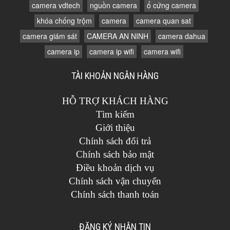
camera vdtech
nguồn camera
ổ cứng camera
khóa chống trộm
camera
camera quan sat
camera giám sát
CAMERA AN NINH
camera dahua
camera ip
camera ip wifi
camera wifi
TÀI KHOẢN NGÂN HÀNG
HỖ TRỢ KHÁCH HÀNG
Tìm kiếm
Giới thiệu
Chính sách đổi trả
Chính sách bảo mật
Điều khoản dịch vụ
Chính sách vận chuyển
Chính sách thanh toán
ĐĂNG KÝ NHẬN TIN