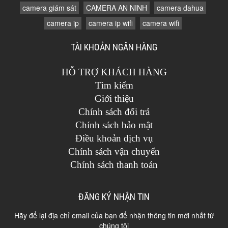
camera giám sát
CAMERA AN NINH
camera dahua
camera ip
camera ip wifi
camera wifi
TÀI KHOẢN NGÂN HÀNG
HỖ TRỢ KHÁCH HÀNG
Tìm kiếm
Giới thiệu
Chính sách đổi trả
Chính sách bảo mật
Điều khoản dịch vụ
Chính sách vận chuyển
Chính sách thanh toán
ĐĂNG KÝ NHẬN TIN
Hãy để lại địa chỉ email của bạn để nhận thông tin mới nhất từ
chúng tôi