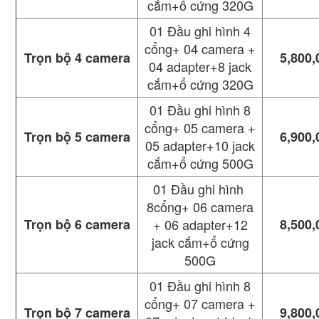
cắm+ổ cứng 320G
01 Đầu ghi hình 4
cổng+ 04 camera +
Trọn bộ 4 camera
5,800,
04 adapter+8 jack
cắm+ổ cứng 320G
01 Đầu ghi hình 8
cổng+ 05 camera +
Trọn bộ 5 camera
6,900,
05 adapter+10 jack
cắm+ổ cứng 500G
01 Đầu ghi hình
8cổng+ 06 camera
Trọn bộ 6 camera
+ 06 adapter+12
8,500,
jack cắm+ổ cứng
500G
01 Đầu ghi hình 8
cổng+ 07 camera +
Trọn bộ 7 camera
9,800,