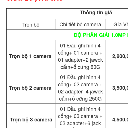
Thông tin giá
Chi tiết bộ camera
Gía 
Trọn bộ
ĐỘ PHÂN GIẢI 1.0MP
01 Đầu ghi hình 4
cổng+ 01 camera +
Trọn bộ 1 camera
2,800,
01 adapter+2 jawck
cắm+ổ cứng 80G
01 Đầu ghi hình 4
cổng+ 02 camera +
Trọn bộ 2 camera
3,500,
02 adapter+4 jawck
cắm+ổ cứng 250G
01 Đầu ghi hình 4
cổng+ 03 camera +
Trọn bộ 3 camera
4,500,
03 adapter+6 jack