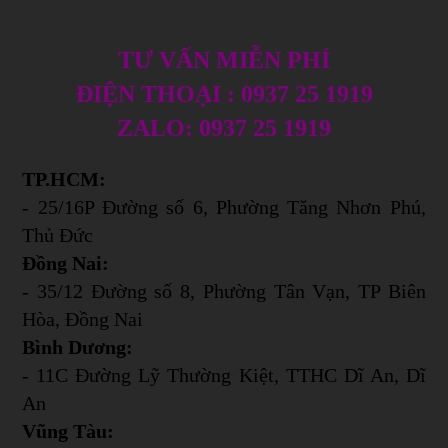
TƯ VẤN MIỄN PHÍ
ĐIỆN THOẠI : 0937 25 1919
ZALO: 0937 25 1919
TP.HCM:
- 25/16P Đường số 6, Phường Tăng Nhơn Phú,
Thủ Đức
Đồng Nai:
- 35/12 Đường số 8, Phường Tân Vạn, TP Biên
Hòa, Đồng Nai
Bình Dương:
- 11C Đường Lỹ Thường Kiệt, TTHC Dĩ An, Dĩ
An
Vũng Tàu: