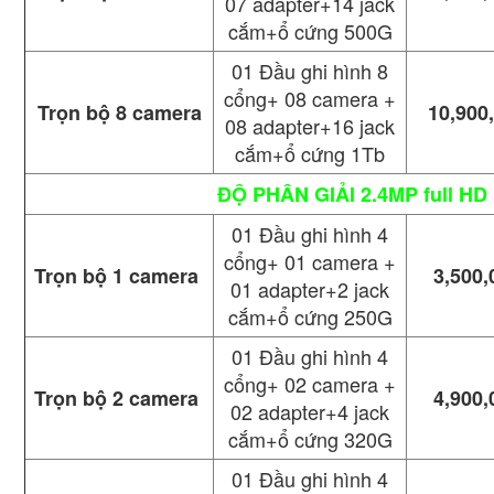
07 adapter+14 jack
cắm+ổ cứng 500G
01 Đầu ghi hình 8
cổng+ 08 camera +
Trọn bộ 8 camera
10,900
08 adapter+16 jack
cắm+ổ cứng 1Tb
ĐỘ PHÂN GIẢI 2.4MP full HD
01 Đầu ghi hình 4
cổng+ 01 camera +
Trọn bộ 1 camera
3,500,
01 adapter+2 jack
cắm+ổ cứng 250G
01 Đầu ghi hình 4
cổng+ 02 camera +
Trọn bộ 2 camera
4,900,
02 adapter+4 jack
cắm+ổ cứng 320G
01 Đầu ghi hình 4