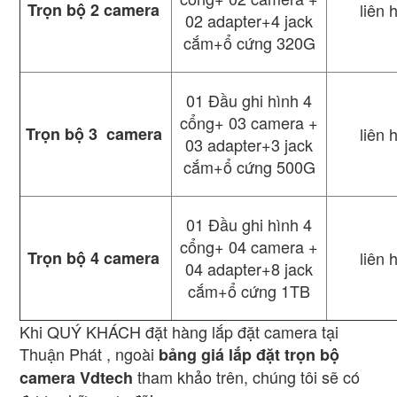
Trọn bộ 2 camera
liên 
02 adapter+4 jack
cắm+ổ cứng 320G
01 Đầu ghi hình 4
cổng+ 03 camera +
Trọn bộ 3 camera
liên 
03 adapter+3 jack
cắm+ổ cứng 500G
01 Đầu ghi hình 4
cổng+ 04 camera +
Trọn bộ 4 camera
liên 
04 adapter+8 jack
cắm+ổ cứng 1TB
Khi QUÝ KHÁCH đặt hàng lắp đặt camera tại
Thuận Phát , ngoài
bảng giá lắp đặt trọn bộ
tham khảo trên, chúng tôi sẽ có
camera Vdtech