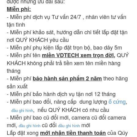
được những ưu đãi sau:
Miễn phí:
- Miễn phí dịch vụ Tư vấn 24/7 , nhân viên tư vấn
tận tình
- Miễn phí khảo sát, hướng dẫn chi tiết lắp đặt tận
nơi QUÝ KHÁCH yêu cầu
- Miễn phí phụ kiện lắp đặt trọn bộ, bao dây 5m
- Miễn phí tên
QUÝ
miền VDTECH xem trọn đời,
KHÁCH không phải trả tiền xem tên miền hàng
tháng
- Miễn phí
theo hãng
bảo hành sản phẩm 2 năm
sản xuất
- Miễn phí bảo hành dịch vụ tận nơi 12 tháng
- Miễn phí bao đổi, nâng cấp dung lượng
,
ổ cứng
, nếu QUÝ KHÁCH có nhu cầu
đầu ghi hình
- Miễn phí bao cũ đổi mới, camera cũ đổi camera
mới,
cũ đổi
mới
đầu ghi hình
đầu ghi hình
Lắp đặt xong
của Qúy
mới nhận tiền thanh toán